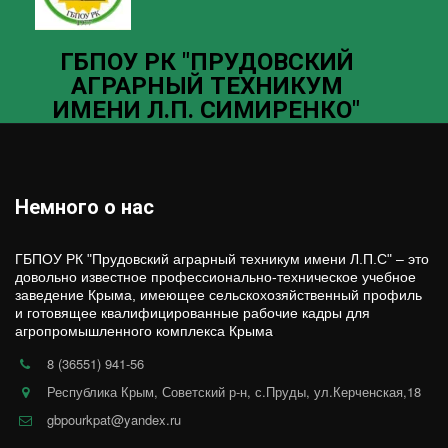
ГБ­­ПОУ РК "ПРУДОВСКИЙ
АГРАРНЫЙ ТЕХНИКУМ
ИМЕНИ Л.П. СИМИРЕНКО"
Немного о нас
ГБПОУ РК "Прудовский аграрный техникум имени Л.П.С" – это 
довольно известное профессионально-техническое учебное 
заведение Крыма, имеющее сельскохозяйственный профиль 
и готовящее квалифицированные рабочие кадры для 
агропромышленного комплекса Крыма
.
8 (36551) 941-56
Республика Крым, Советский р-н, с.Пруды, ул.Керченская,18
gbpourkpat@yandex.ru