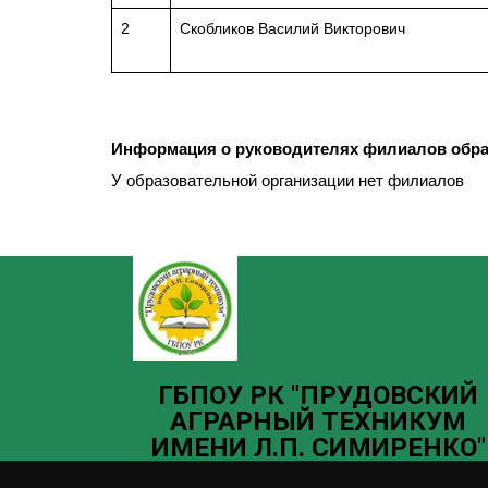
2
Скобликов Василий Викторович
Информация о руководителях филиалов обра
У образовательной организации нет филиалов
ГБ­­ПОУ РК "ПРУДОВСКИЙ
АГРАРНЫЙ ТЕХНИКУМ
ИМЕНИ Л.П. СИМИРЕНКО"