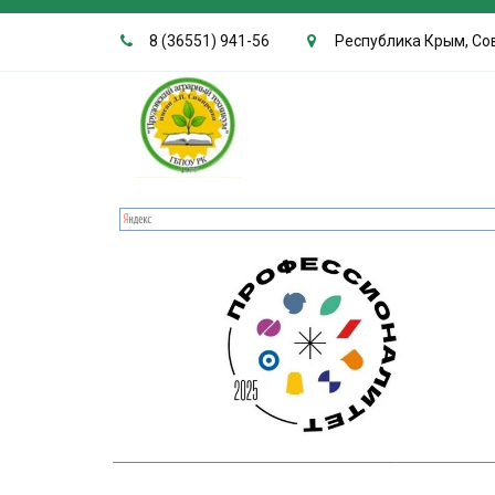
8 (36551) 941-56
Республика Крым, Сов