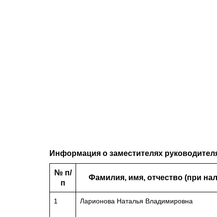
Информация о заместителях руководител
№ п/
Фамилия, имя, отчество (при на
п
1
Ларионова Наталья Владимировна