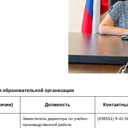
я образовательной организации
личии)
Должность
Контактны
Заместитель директора по учебно-
(036551) 9-41-5
производственной работе