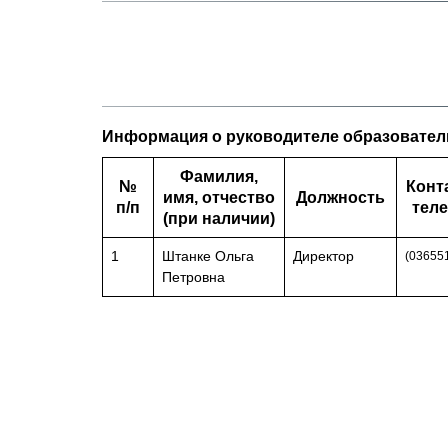
Информация о руководителе образовател
Фамилия,
№
Конт
имя, отчество
Должность
п/п
тел
(при наличии)
1
Штанке Ольга
Директор
(036551
Петровна