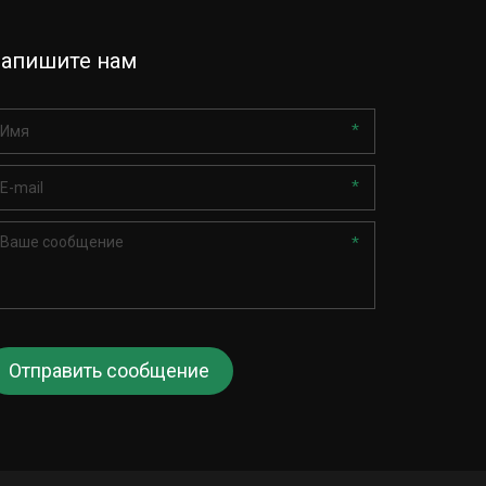
апишите нам
*
*
*
Отправить сообщение