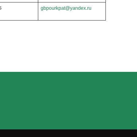
6
gbpourkpat@yandex.ru