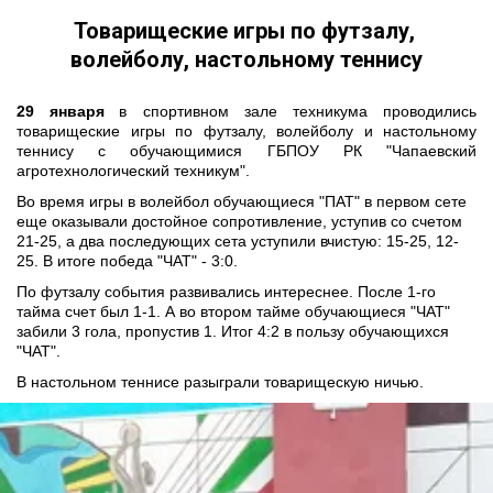
Товарищеские игры по футзалу, 
волейболу, настольному теннису
29 января
в спортивном зале техникума проводились
товарищеские игры по футзалу, волейболу и настольному
теннису с обучающимися ГБПОУ РК "Чапаевский
агротехнологический техникум".
Во время игры в волейбол обучающиеся "ПАТ" в первом сете 
еще оказывали достойное сопротивление, уступив со счетом 
21-25, а два последующих сета уступили вчистую: 15-25, 12-
25. В итоге победа "ЧАТ" - 3:0.
По футзалу события развивались интереснее. После 1-го 
тайма счет был 1-1. А во втором тайме обучающиеся "ЧАТ" 
забили 3 гола, пропустив 1. Итог 4:2 в пользу обучающихся 
"ЧАТ". 
В настольном теннисе разыграли товарищескую ничью.   