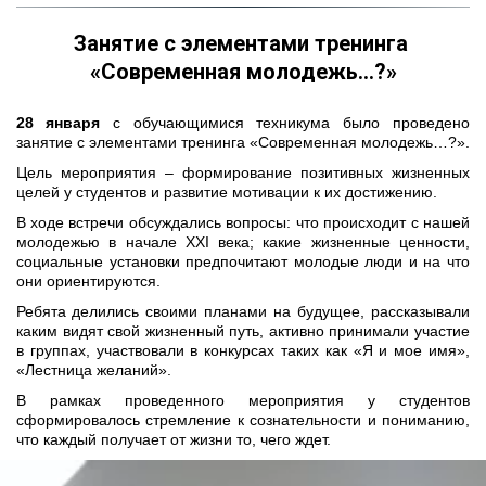
Занятие с элементами тренинга 
«Современная молодежь…?»
28 января
с обучающимися техникума было проведено
занятие с элементами тренинга «Современная молодежь…?».
Цель мероприятия – формирование позитивных жизненных
целей у студентов и развитие мотивации к их достижению.
В ходе встречи обсуждались вопросы: что происходит с нашей
молодежью в начале XXI века; какие жизненные ценности,
социальные установки предпочитают молодые люди и на что
они ориентируются.
Ребята делились своими планами на будущее, рассказывали
каким видят свой жизненный путь, активно принимали участие
в группах, участвовали в конкурсах таких как «Я и мое имя»,
«Лестница желаний».
В рамках проведенного мероприятия у студентов
сформировалось стремление к сознательности и пониманию,
что каждый получает от жизни то, чего ждет.