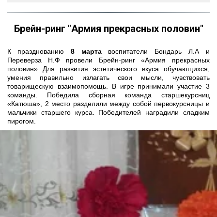
Брейн-ринг "Армия прекрасных половин"
К празднованию
8 марта
воспитатели Бондарь Л.А и
Переверза Н.Ф провели Брейн-ринг «Армия прекрасных
половин» Для развития эстетического вкуса обучающихся,
умения правильно излагать свои мысли, чувствовать
товарищескую взаимопомощь. В игре принимали участие 3
команды. Победила сборная команда старшекурсниц
«Катюша», 2 место разделили между собой первокурсницы и
мальчики старшего курса. Победителей наградили сладким
пирогом.