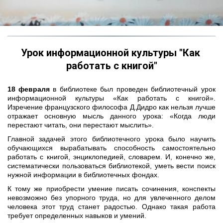
Урок информационной культуры "Как 
работать с книгой"
18 февраля
в библиотеке был проведен библиотечный урок
информационной культуры «Как работать с книгой».
Изречение французского философа Д.Дидро как нельзя лучше
отражает основную мысль данного урока: «Когда люди
перестают читать, они перестают мыслить».
Главной задачей этого библиотечного урока было научить
обучающихся вырабатывать способность самостоятельно
работать с книгой, энциклопедией, словарем. И, конечно же,
систематически пользоваться библиотекой, уметь вести поиск
нужной информации в библиотечных фондах.
К тому же приобрести умение писать сочинения, конспекты
невозможно без упорного труда, но для увлеченного делом
человека этот труд станет радостью. Однако такая работа
требует определенных навыков и умений.