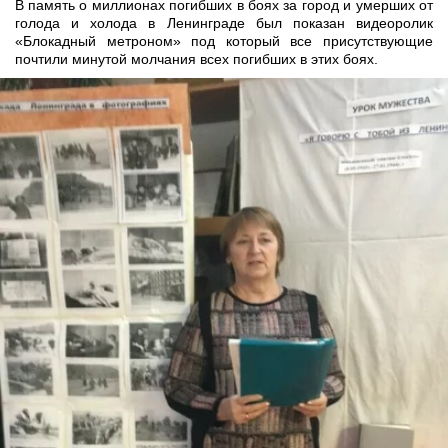
В память о миллионах погибших в боях за город и умерших от
голода и холода в Ленинграде был показан видеоролик
«Блокадный метроном» под который все присутствующие
почтили минутой молчания всех погибших в этих боях.