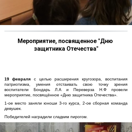
Мероприятие, посвященное "Дню 
защитника Отечества"
19 февраля
с целью расширения кругозора, воспитания
патриотизма, умения отстаивать свою точку зрения
воспитатели Бондарь Л.А и Переверза Н.Ф провели
мероприятие, посвящённое «Дню защитника Отечества».
1-ое место заняли юноши 3-го курса, 2-ое сборная команда
девушек.
Победителей наградили сладким пирогом.