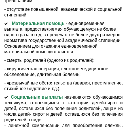
требованиям:
- отсутствие повышенной, академической и социальной 
стипендий
Материальная помощь
- единовременная 
выплата, предоставляемая обучающемуся не более 
одного раза в год, в пределах  не более двух размеров 
норматива государственной академической стипендии
Основанием для оказания единовременной 
материальной помощи является:
- смерть  родителей (одного из родителей);
- хирургическая операция, сложное медицинское 
обследование, длительная болезнь;
- чрезвычайные обстоятельства (авария, преступление, 
стихийное бедствие и т.д.).
Социальные выплаты
назначаются обучающимся
техникума, относящимся к категории детей-сирот и
детей, оставшихся без попечения родителей, лицам из
числа детей- сирот и детей, оставшихся без попечения
родителей в виде:
- денежной компенсации для приобретения одежды,