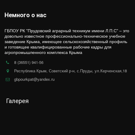
Немного о нас
ГБПОУ РК "Прудовский аграрный техникум имени Л.П.С" – это 
довольно известное профессионально-техническое учебное 
заведение Крыма, имеющее сельскохозяйственный профиль 
и готовящее квалифицированные рабочие кадры для 
агропромышленного комплекса Крыма
.
8 (36551) 941-56
Республика Крым, Советский р-н, с.Пруды, ул.Керченская,18
gbpourkpat@yandex.ru
Галерея