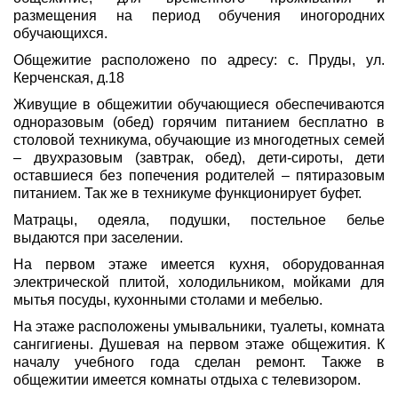
размещения на период обучения иногородних
обучающихся.
Общежитие расположено по адресу: с. Пруды, ул.
Керченская, д.18
Живущие в общежитии обучающиеся обеспечиваются
одноразовым (обед) горячим питанием бесплатно в
столовой техникума, обучающие из многодетных семей
– двухразовым (завтрак, обед), дети-сироты, дети
оставшиеся без попечения родителей – пятиразовым
питанием. Так же в техникуме функционирует буфет.
Матрацы, одеяла, подушки, постельное белье
выдаются при заселении.
На первом этаже имеется кухня, оборудованная
электрической плитой, холодильником, мойками для
мытья посуды, кухонными столами и мебелью.
На этаже расположены умывальники, туалеты, комната
сангигиены. Душевая на первом этаже общежития. К
началу учебного года сделан ремонт. Также в
общежитии имеется комнаты отдыха с телевизором.