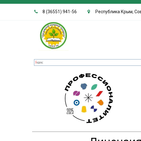
8 (36551) 941-56
Республика Крым, Сов