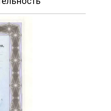
тельность